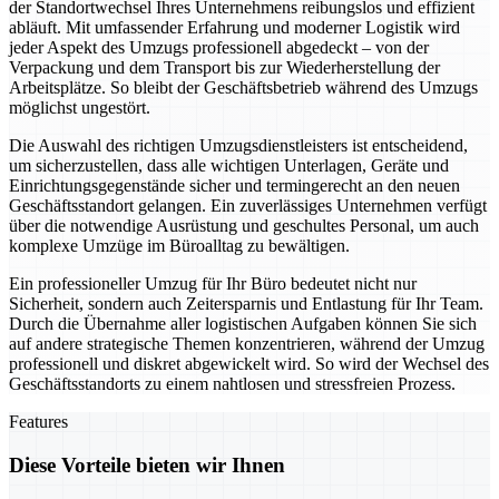
der Standortwechsel Ihres Unternehmens reibungslos und effizient
abläuft. Mit umfassender Erfahrung und moderner Logistik wird
jeder Aspekt des Umzugs professionell abgedeckt – von der
Verpackung und dem Transport bis zur Wiederherstellung der
Arbeitsplätze. So bleibt der Geschäftsbetrieb während des Umzugs
möglichst ungestört.
Die Auswahl des richtigen Umzugsdienstleisters ist entscheidend,
um sicherzustellen, dass alle wichtigen Unterlagen, Geräte und
Einrichtungsgegenstände sicher und termingerecht an den neuen
Geschäftsstandort gelangen. Ein zuverlässiges Unternehmen verfügt
über die notwendige Ausrüstung und geschultes Personal, um auch
komplexe Umzüge im Büroalltag zu bewältigen.
Ein professioneller Umzug für Ihr Büro bedeutet nicht nur
Sicherheit, sondern auch Zeitersparnis und Entlastung für Ihr Team.
Durch die Übernahme aller logistischen Aufgaben können Sie sich
auf andere strategische Themen konzentrieren, während der Umzug
professionell und diskret abgewickelt wird. So wird der Wechsel des
Geschäftsstandorts zu einem nahtlosen und stressfreien Prozess.
Features
Diese Vorteile bieten wir Ihnen