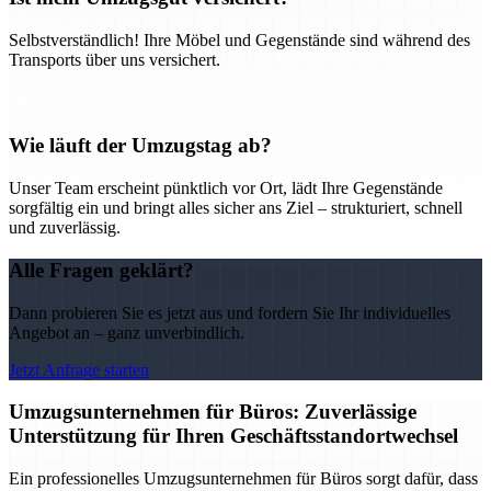
Selbstverständlich! Ihre Möbel und Gegenstände sind während des
Transports über uns versichert.
Wie läuft der Umzugstag ab?
Unser Team erscheint pünktlich vor Ort, lädt Ihre Gegenstände
sorgfältig ein und bringt alles sicher ans Ziel – strukturiert, schnell
und zuverlässig.
Alle Fragen geklärt?
Dann probieren Sie es jetzt aus und fordern Sie Ihr individuelles
Angebot an – ganz unverbindlich.
Jetzt Anfrage starten
Umzugsunternehmen für Büros: Zuverlässige
Unterstützung für Ihren Geschäftsstandortwechsel
Ein professionelles Umzugsunternehmen für Büros sorgt dafür, dass