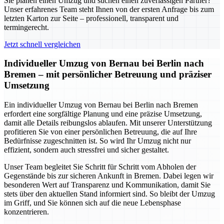
Sie planen einen Umzug und suchen einen zuverlässigen Partner?
Unser erfahrenes Team steht Ihnen von der ersten Anfrage bis zum
letzten Karton zur Seite – professionell, transparent und
termingerecht.
Jetzt schnell vergleichen
Individueller Umzug von Bernau bei Berlin nach
Bremen – mit persönlicher Betreuung und präziser
Umsetzung
Ein individueller Umzug von Bernau bei Berlin nach Bremen
erfordert eine sorgfältige Planung und eine präzise Umsetzung,
damit alle Details reibungslos ablaufen. Mit unserer Unterstützung
profitieren Sie von einer persönlichen Betreuung, die auf Ihre
Bedürfnisse zugeschnitten ist. So wird Ihr Umzug nicht nur
effizient, sondern auch stressfrei und sicher gestaltet.
Unser Team begleitet Sie Schritt für Schritt vom Abholen der
Gegenstände bis zur sicheren Ankunft in Bremen. Dabei legen wir
besonderen Wert auf Transparenz und Kommunikation, damit Sie
stets über den aktuellen Stand informiert sind. So bleibt der Umzug
im Griff, und Sie können sich auf die neue Lebensphase
konzentrieren.