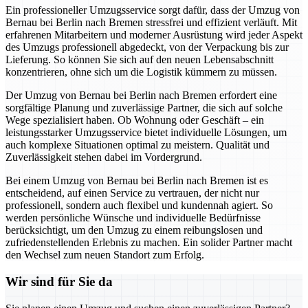
Ein professioneller Umzugsservice sorgt dafür, dass der Umzug von
Bernau bei Berlin nach Bremen stressfrei und effizient verläuft. Mit
erfahrenen Mitarbeitern und moderner Ausrüstung wird jeder Aspekt
des Umzugs professionell abgedeckt, von der Verpackung bis zur
Lieferung. So können Sie sich auf den neuen Lebensabschnitt
konzentrieren, ohne sich um die Logistik kümmern zu müssen.
Der Umzug von Bernau bei Berlin nach Bremen erfordert eine
sorgfältige Planung und zuverlässige Partner, die sich auf solche
Wege spezialisiert haben. Ob Wohnung oder Geschäft – ein
leistungsstarker Umzugsservice bietet individuelle Lösungen, um
auch komplexe Situationen optimal zu meistern. Qualität und
Zuverlässigkeit stehen dabei im Vordergrund.
Bei einem Umzug von Bernau bei Berlin nach Bremen ist es
entscheidend, auf einen Service zu vertrauen, der nicht nur
professionell, sondern auch flexibel und kundennah agiert. So
werden persönliche Wünsche und individuelle Bedürfnisse
berücksichtigt, um den Umzug zu einem reibungslosen und
zufriedenstellenden Erlebnis zu machen. Ein solider Partner macht
den Wechsel zum neuen Standort zum Erfolg.
Wir sind für Sie da