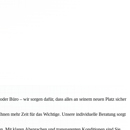
er Büro – wir sorgen dafür, dass alles an seinem neuen Platz sicher
hnen mehr Zeit für das Wichtige. Unsere individuelle Beratung sorgt
en. Mit klaren Absprachen und transparenten Konditionen sind Sie