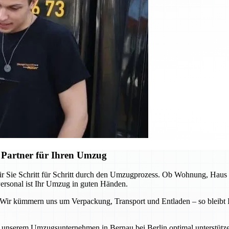
 Partner für Ihren Umzug
 Sie Schritt für Schritt durch den Umzugprozess. Ob Wohnung, Haus od
rsonal ist Ihr Umzug in guten Händen.
 Wir kümmern uns um Verpackung, Transport und Entladen – so bleibt I
von unserem Umzugsunternehmen in Bernau bei Berlin optimal unterstütz