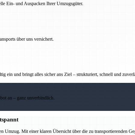
nelle Ein- und Auspacken Ihrer Umzugsgüter.
nsports über uns versichert.
g ein und bringt alles sicher ans Ziel – strukturiert, schnell und zuverl
ebot an – ganz unverbindlich.
tspannt
ien Umzug. Mit einer klaren Übersicht über die zu transportierenden 