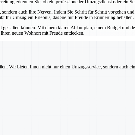
itung erkennen Sie, ob ein professioneller Umzugsdienst oder ein Se
 sondern auch Ihre Nerven. Indem Sie Schritt für Schritt vorgehen un
bt Ihr Umzug ein Erlebnis, das Sie mit Freude in Erinnerung behalten.
nnt gestalten können. Mit einem klaren Ablaufplan, einem Budget und 
 Ihren neuen Wohnort mit Freude entdecken.
ilen. Wir bieten Ihnen nicht nur einen Umzugsservice, sondern auch ei