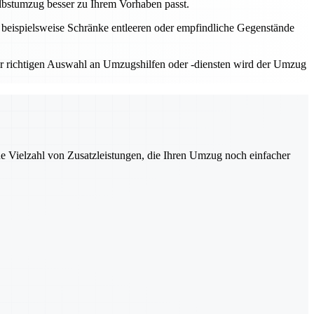
lbstumzug besser zu Ihrem Vorhaben passt.
d beispielsweise Schränke entleeren oder empfindliche Gegenstände
der richtigen Auswahl an Umzugshilfen oder -diensten wird der Umzug
ne Vielzahl von Zusatzleistungen, die Ihren Umzug noch einfacher