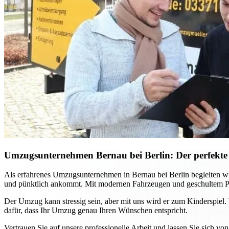
Umzugsunternehmen Bernau bei Berlin: Der perfekte
Als erfahrenes Umzugsunternehmen in Bernau bei Berlin begleiten wir
und pünktlich ankommt. Mit modernen Fahrzeugen und geschultem Pe
Der Umzug kann stressig sein, aber mit uns wird er zum Kinderspiel.
dafür, dass Ihr Umzug genau Ihren Wünschen entspricht.
Vertrauen Sie auf unsere professionelle Arbeit und lassen Sie sich 