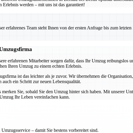
Erlebnis werden – mit uns ist das garantiert!
 erfahrenes Team steht Ihnen von der ersten Anfrage bis zum letzten Ka
n Umzugsfirma
ere erfahrenen Mitarbeiter sorgen dafür, dass Ihr Umzug reibungslos un
chen Ihren Umzug zu einem echten Erlebnis.
sfirma ist das leichter als je zuvor. Wir übernehmen die Organisation
 auch ein Schritt zur neuen Lebensqualität.
merken Sie, sobald Sie den Umzug hinter sich haben. Mit unserer Unte
er Umzug Ihr Leben vereinfachen kann.
 Umzugsservice – damit Sie bestens vorbereitet sind.