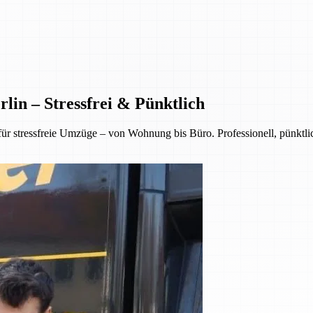
lin – Stressfrei & Pünktlich
ür stressfreie Umzüge – von Wohnung bis Büro. Professionell, pünktl