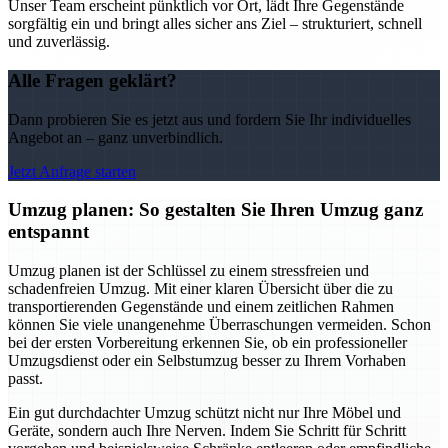
Unser Team erscheint pünktlich vor Ort, lädt Ihre Gegenstände
sorgfältig ein und bringt alles sicher ans Ziel – strukturiert, schnell
und zuverlässig.
Alle Fragen geklärt?
Dann probieren Sie es jetzt aus und fordern Sie Ihr individuelles
Angebot an – ganz unverbindlich.
Jetzt Anfrage starten
Umzug planen: So gestalten Sie Ihren Umzug ganz
entspannt
Umzug planen ist der Schlüssel zu einem stressfreien und
schadenfreien Umzug. Mit einer klaren Übersicht über die zu
transportierenden Gegenstände und einem zeitlichen Rahmen
können Sie viele unangenehme Überraschungen vermeiden. Schon
bei der ersten Vorbereitung erkennen Sie, ob ein professioneller
Umzugsdienst oder ein Selbstumzug besser zu Ihrem Vorhaben
passt.
Ein gut durchdachter Umzug schützt nicht nur Ihre Möbel und
Geräte, sondern auch Ihre Nerven. Indem Sie Schritt für Schritt