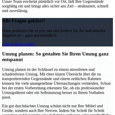
Unser Team erscheint pünktlich vor Ort, lädt Ihre Gegenstände
sorgfältig ein und bringt alles sicher ans Ziel – strukturiert, schnell
und zuverlässig.
Alle Fragen geklärt?
Dann probieren Sie es jetzt aus und fordern Sie Ihr individuelles
Angebot an – ganz unverbindlich.
Jetzt Anfrage starten
Umzug planen: So gestalten Sie Ihren Umzug ganz
entspannt
Umzug planen ist der Schlüssel zu einem stressfreien und
schadenfreien Umzug. Mit einer klaren Übersicht über die zu
transportierenden Gegenstände und einem zeitlichen Rahmen
können Sie viele unangenehme Überraschungen vermeiden. Schon
bei der ersten Vorbereitung erkennen Sie, ob ein professioneller
Umzugsdienst oder ein Selbstumzug besser zu Ihrem Vorhaben
passt.
Ein gut durchdachter Umzug schützt nicht nur Ihre Möbel und
Geräte, sondern auch Ihre Nerven. Indem Sie Schritt für Schritt